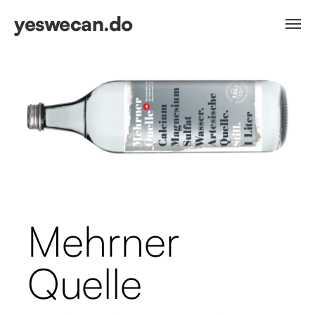
yeswecan.do
Mehrner
Quelle