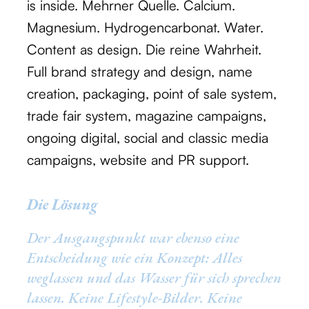
is inside. Mehrner Quelle. Calcium.
Magnesium. Hydrogencarbonat. Water.
Content as design. Die reine Wahrheit.
Full brand strategy and design, name
creation, packaging, point of sale system,
trade fair system, magazine campaigns,
ongoing digital, social and classic media
campaigns, website and PR support.
Die Lösung
Der Ausgangspunkt war ebenso eine
Entscheidung wie ein Konzept: Alles
weglassen und das Wasser für sich sprechen
lassen. Keine Lifestyle-Bilder. Keine