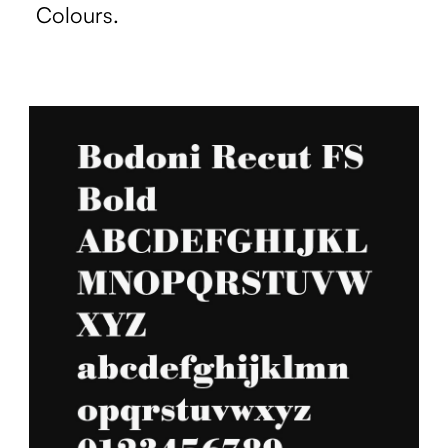
Colours.