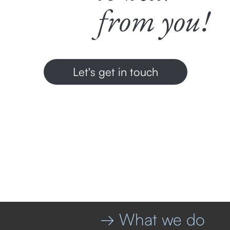
from you!
Let's get in touch
→ What we do