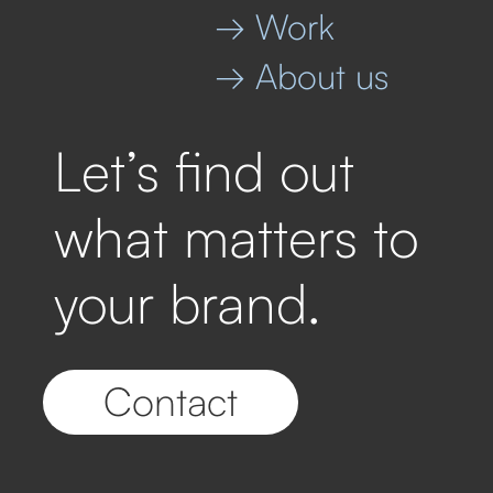
→ Work
→ About us
Let’s find out
what matters to
your brand.
Contact