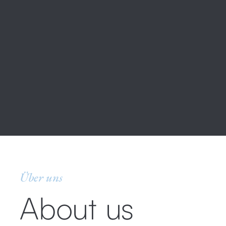
Über uns
About us