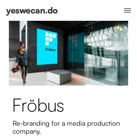
yeswecan.do
Fröbus
Re-branding for a media production
company.