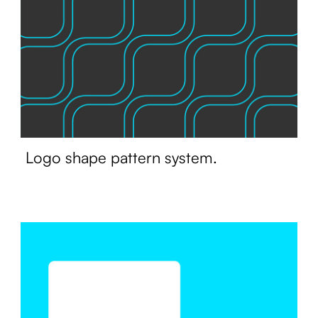
Logo shape pattern system.