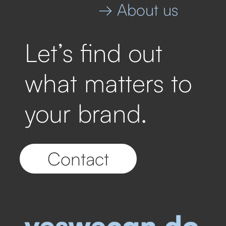
→ About us
Let’s find out
what matters to
your brand.
Contact