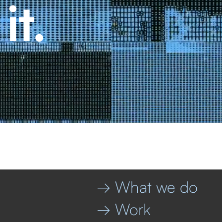
→ What we do
→ Work